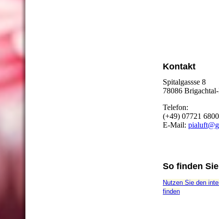
Kontakt
Spitalgassse 8
78086 Brigachtal
Telefon:
(+49) 07721 6800
E-Mail:
pialuft@
So finden Si
Nutzen Sie den inte
finden