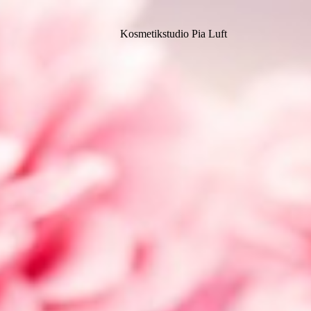
Kosmetikstudio Pia Luft