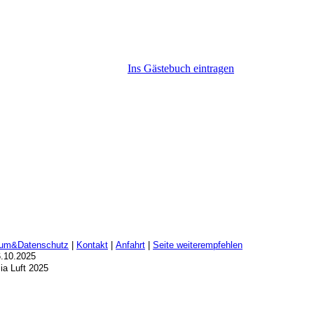
Ins Gästebuch eintragen
um&Datenschutz
|
Kontakt
|
Anfahrt
|
Seite weiterempfehlen
6.10.2025
ia Luft 2025