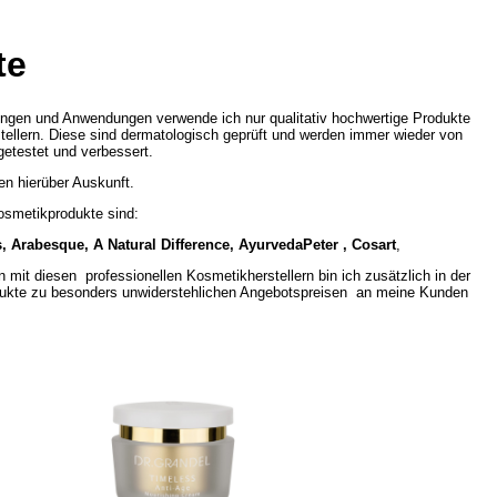
te
ngen und Anwendungen verwende ich nur qualitativ hochwertige Produkte
ellern. Diese sind dermatologisch geprüft und werden immer wieder von
etestet und verbessert.
n hierüber Auskunft.
osmetikprodukte sind:
s, Arabesque, A Natural Difference, AyurvedaPeter , Cosart
,
 mit diesen professionellen Kosmetikherstellern bin ich zusätzlich in der
dukte zu besonders unwiderstehlichen Angebotspreisen an meine Kunden