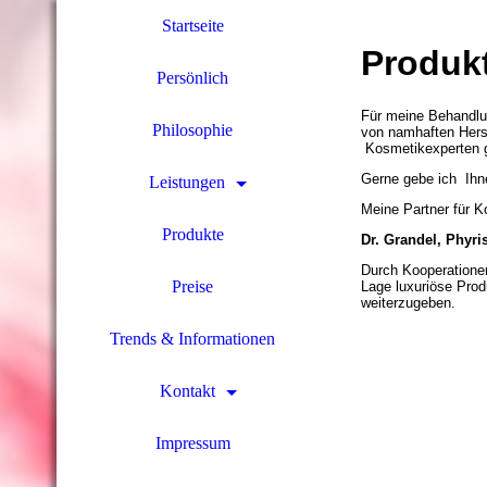
Startseite
Produk
Persönlich
Für meine Behandlu
Philosophie
von namhaften Herst
Kosmetikexperten g
Gerne gebe ich Ihne
Leistungen
Meine Partner für K
Produkte
Dr. Grandel, Phyri
Durch Kooperationen
Preise
Lage luxuriöse Pro
weiterzugeben.
Trends & Informationen
Kontakt
Impressum